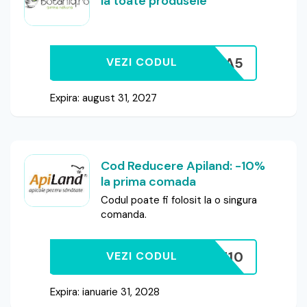
la toate produsele
MIHAELA5
VEZI CODUL
Expira: august 31, 2027
Cod Reducere Apiland: -10%
la prima comada
Codul poate fi folosit la o singura
comanda.
BEE10
VEZI CODUL
Expira: ianuarie 31, 2028