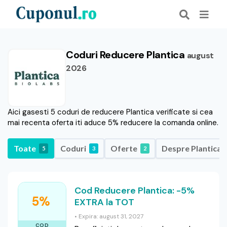
Coduri Reducere Plantica
august
2026
Aici gasesti 5 coduri de reducere Plantica verificate si cea
mai recenta oferta iti aduce 5% reducere la comanda online.
Toate
Coduri
Oferte
Despre Plantica
5
3
2
Cod Reducere Plantica: -5%
5%
EXTRA la TOT
• Expira: august 31, 2027
COD