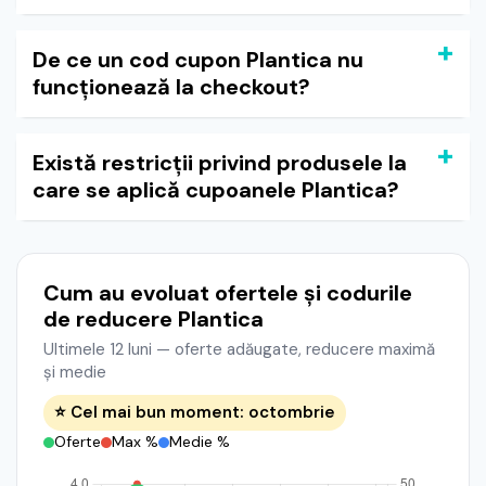
De ce un cod cupon Plantica nu
funcționează la checkout?
Există restricții privind produsele la
care se aplică cupoanele Plantica?
Cum au evoluat ofertele și codurile
de reducere Plantica
Ultimele 12 luni — oferte adăugate, reducere maximă
și medie
⭐ Cel mai bun moment: octombrie
Oferte
Max %
Medie %