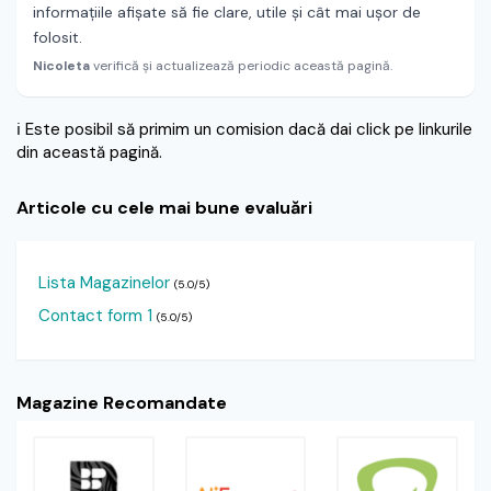
informațiile afișate să fie clare, utile și cât mai ușor de
folosit.
Nicoleta
verifică și actualizează periodic această pagină.
ℹ️
Este posibil să primim un comision dacă dai click pe linkurile
din această pagină.
Articole cu cele mai bune evaluări
Lista Magazinelor
(5.0/5)
Contact form 1
(5.0/5)
Magazine Recomandate