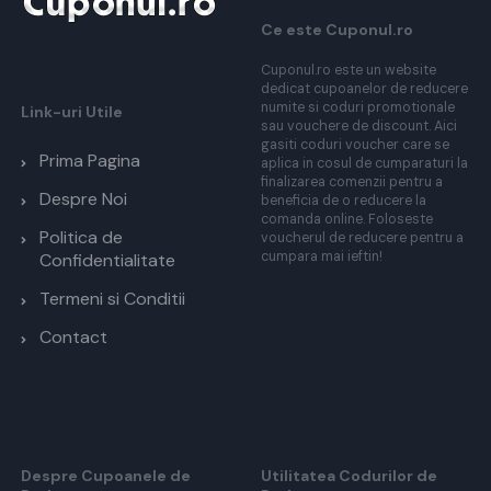
Ce este Cuponul.ro
Cuponul.ro este un website
dedicat cupoanelor de reducere
numite si coduri promotionale
Link-uri Utile
sau vouchere de discount. Aici
gasiti coduri voucher care se
Prima Pagina
aplica in cosul de cumparaturi la
finalizarea comenzii pentru a
Despre Noi
beneficia de o reducere la
comanda online. Foloseste
Politica de
voucherul de reducere pentru a
cumpara mai ieftin!
Confidentialitate
Termeni si Conditii
Contact
Despre Cupoanele de
Utilitatea Codurilor de