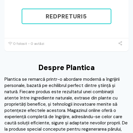
REDPRETURI5
0 folosit - 0 astăzi
Despre Plantica
Plantica se remarcă printr-o abordare modernă a îngrijirii
personale, bazată pe echilibrul perfect dintre știință și
natură. Fiecare produs este rezultatul unei combinații
atente între ingrediente naturale, extrase din plante cu
proprietăți benefice, și tehnologii inovatoare menite să
potențeze efectele acestora. Magazinul online oferă o
experiență completă de îngrijire, adresându-se celor care
caută soluții eficiente, sigure și adaptate nevoilor proprii. De
la produse special concepute pentru regenerarea părului,