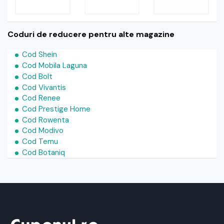
Coduri de reducere pentru alte magazine
Cod Shein
Cod Mobila Laguna
Cod Bolt
Cod Vivantis
Cod Renee
Cod Prestige Home
Cod Rowenta
Cod Modivo
Cod Temu
Cod Botaniq