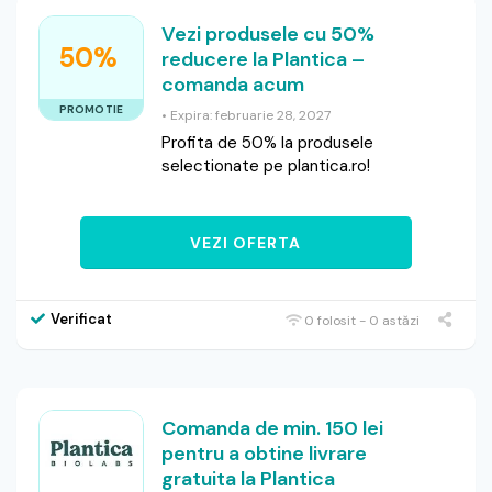
Vezi produsele cu 50%
50%
reducere la Plantica –
comanda acum
PROMOTIE
• Expira: februarie 28, 2027
Profita de 50% la produsele
selectionate pe plantica.ro!
VEZI OFERTA
Verificat
0 folosit - 0 astăzi
Comanda de min. 150 lei
pentru a obtine livrare
gratuita la Plantica