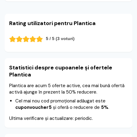
Rating utilizatori pentru Plantica
5
/ 5 (
3
voturi)
Statistici despre cupoanele și ofertele
Plantica
Plantica are acum 5 oferte active, cea mai bună ofertă
activă ajunge în prezent la 50% reducere.
Cel mai nou cod promoțional adăugat este
cuponvoucher5
și oferă o reducere de
5%
.
Ultima verificare și actualizare: periodic.