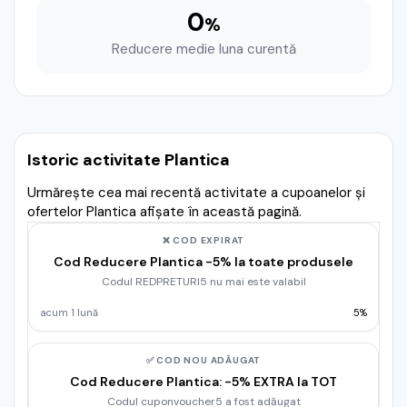
0
%
Reducere medie luna curentă
Istoric activitate Plantica
Urmărește cea mai recentă activitate a cupoanelor și
ofertelor Plantica afișate în această pagină.
❌ COD EXPIRAT
Cod Reducere Plantica -5% la toate produsele
Codul REDPRETURI5 nu mai este valabil
acum 1 lună
5%
✅ COD NOU ADĂUGAT
Cod Reducere Plantica: -5% EXTRA la TOT
Codul cuponvoucher5 a fost adăugat