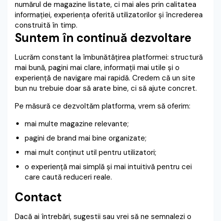
numărul de magazine listate, ci mai ales prin calitatea
informației, experiența oferită utilizatorilor și încrederea
construită în timp.
Suntem în continuă dezvoltare
Lucrăm constant la îmbunătățirea platformei: structură
mai bună, pagini mai clare, informații mai utile și o
experiență de navigare mai rapidă. Credem că un site
bun nu trebuie doar să arate bine, ci să ajute concret.
Pe măsură ce dezvoltăm platforma, vrem să oferim:
mai multe magazine relevante;
pagini de brand mai bine organizate;
mai mult conținut util pentru utilizatori;
o experiență mai simplă și mai intuitivă pentru cei
care caută reduceri reale.
Contact
Dacă ai întrebări, sugestii sau vrei să ne semnalezi o