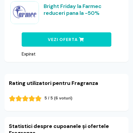
Bright Friday la Farmec
reduceri pana la -50%
VEZI OFERTA
Expirat
Rating utilizatori pentru Fragranza
5
/ 5 (
6
voturi)
Statistici despre cupoanele și ofertele