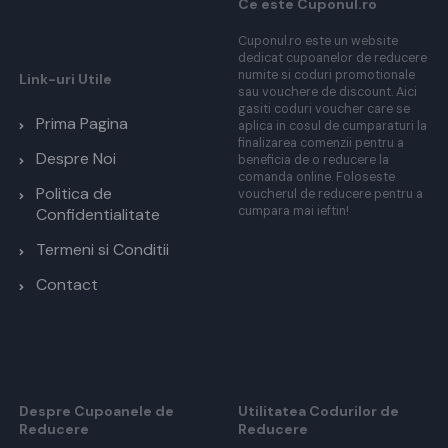
Ce este Cuponul.ro
Cuponul.ro este un website
dedicat cupoanelor de reducere
numite si coduri promotionale
Link-uri Utile
sau vouchere de discount. Aici
gasiti coduri voucher care se
Prima Pagina
aplica in cosul de cumparaturi la
finalizarea comenzii pentru a
Despre Noi
beneficia de o reducere la
comanda online. Foloseste
Politica de
voucherul de reducere pentru a
cumpara mai ieftin!
Confidentialitate
Termeni si Conditii
Contact
Despre Cupoanele de
Utilitatea Codurilor de
Reducere
Reducere