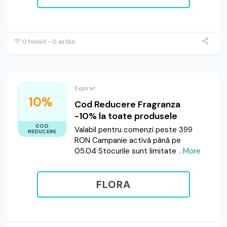
0 folosit - 0 astăzi
Expirat
10%
Cod Reducere Fragranza
-10% la toate produsele
COD
Valabil pentru comenzi peste 399
REDUCERE
RON Campanie activă până pe
05.04 Stocurile sunt limitate
...More
FLORA