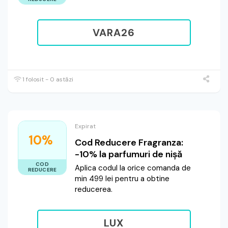
VARA26
1 folosit - 0 astăzi
Expirat
10%
Cod Reducere Fragranza:
-10% la parfumuri de nișă
COD
Aplica codul la orice comanda de
REDUCERE
min 499 lei pentru a obtine
reducerea.
LUX