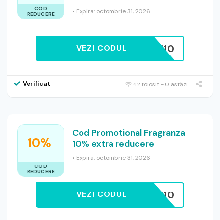
COD
• Expira: octombrie 31, 2026
REDUCERE
EDUCERI10
VEZI CODUL
Verificat
42 folosit - 0 astăzi
Cod Promotional Fragranza
10%
10% extra reducere
• Expira: octombrie 31, 2026
COD
REDUCERE
EDUCERI10
VEZI CODUL