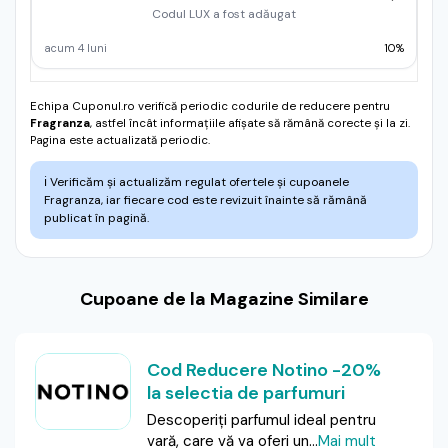
Codul LUX a fost adăugat
acum 4 luni
10%
Echipa Cuponul.ro verifică periodic codurile de reducere pentru
Fragranza
, astfel încât informațiile afișate să rămână corecte și la zi.
Pagina este actualizată periodic.
ℹ️
Verificăm și actualizăm regulat ofertele și cupoanele
Fragranza, iar fiecare cod este revizuit înainte să rămână
publicat în pagină.
Cupoane de la Magazine Similare
Cod Reducere Notino -20%
la selectia de parfumuri
Descoperiți parfumul ideal pentru
vară, care vă va oferi un
...
Mai mult