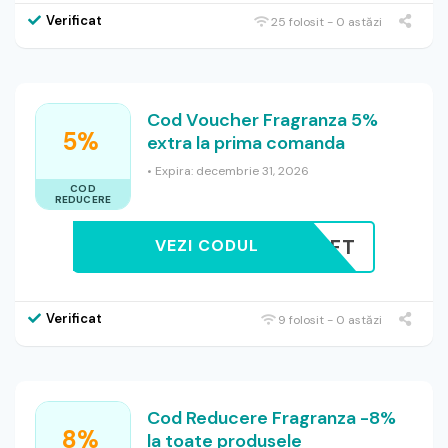
Verificat
25 folosit - 0 astăzi
Cod Voucher Fragranza 5%
5%
extra la prima comanda
• Expira: decembrie 31, 2026
COD
REDUCERE
IRST5GIFT
VEZI CODUL
Verificat
9 folosit - 0 astăzi
Cod Reducere Fragranza -8%
8%
la toate produsele