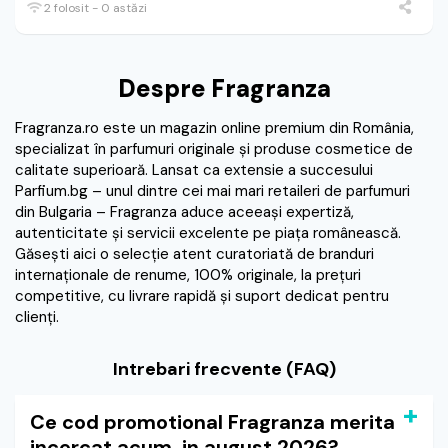
2 folosit - 0 astăzi
Despre Fragranza
Fragranza.ro este un magazin online premium din România,
specializat în parfumuri originale și produse cosmetice de
calitate superioară. Lansat ca extensie a succesului
Parfium.bg – unul dintre cei mai mari retaileri de parfumuri
din Bulgaria – Fragranza aduce aceeași expertiză,
autenticitate și servicii excelente pe piața românească.
Găsești aici o selecție atent curatoriată de branduri
internaționale de renume, 100% originale, la prețuri
competitive, cu livrare rapidă și suport dedicat pentru
clienți.
Intrebari frecvente (FAQ)
Ce cod promotional Fragranza merita
incercat acum, in august 2026?