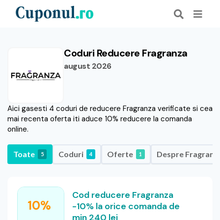
Coduri Reducere Fragranza
august 2026
Aici gasesti 4 coduri de reducere Fragranza verificate si cea
mai recenta oferta iti aduce 10% reducere la comanda
online.
Toate
Coduri
Oferte
Despre Fragranz
5
4
1
Cod reducere Fragranza
10%
-10% la orice comanda de
min 240 lei