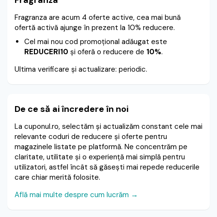
Fragranza
Fragranza are acum 4 oferte active, cea mai bună
ofertă activă ajunge în prezent la 10% reducere.
Cel mai nou cod promoțional adăugat este
REDUCERI10
și oferă o reducere de
10%
.
Ultima verificare și actualizare: periodic.
De ce să ai încredere în noi
La cuponul.ro, selectăm și actualizăm constant cele mai
relevante coduri de reducere și oferte pentru
magazinele listate pe platformă. Ne concentrăm pe
claritate, utilitate și o experiență mai simplă pentru
utilizatori, astfel încât să găsești mai repede reducerile
care chiar merită folosite.
Află mai multe despre cum lucrăm →