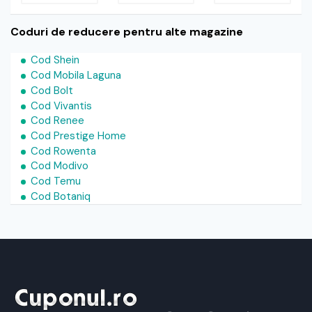
Coduri de reducere pentru alte magazine
Cod Shein
Cod Mobila Laguna
Cod Bolt
Cod Vivantis
Cod Renee
Cod Prestige Home
Cod Rowenta
Cod Modivo
Cod Temu
Cod Botaniq