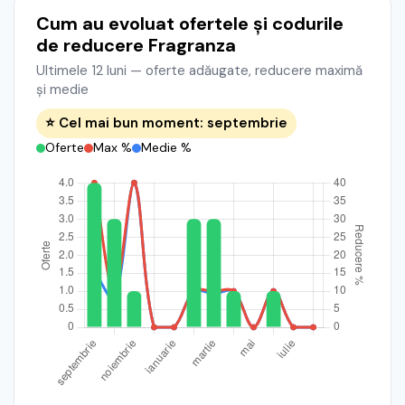
Cum au evoluat ofertele și codurile
de reducere Fragranza
Ultimele 12 luni — oferte adăugate, reducere maximă
și medie
⭐ Cel mai bun moment: septembrie
Oferte
Max %
Medie %