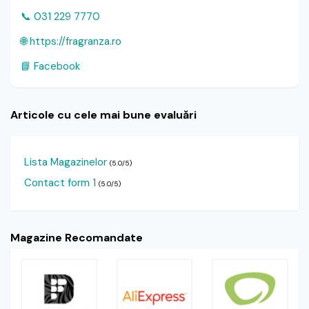
📞 031 229 7770
🌐 https://fragranza.ro
📘 Facebook
Articole cu cele mai bune evaluări
Lista Magazinelor
(5.0/5)
Contact form 1
(5.0/5)
Magazine Recomandate