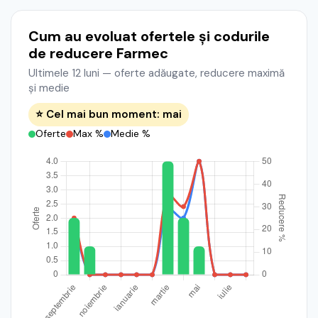
Cum au evoluat ofertele și codurile
de reducere Farmec
Ultimele 12 luni — oferte adăugate, reducere maximă
și medie
⭐ Cel mai bun moment: mai
Oferte
Max %
Medie %