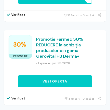
Verificat
0 folosit - 0 astăzi
Promotie Farmec 30%
30%
REDUCERE la achiziția
produselor din gama
Gerovital H3 Derma+
PROMOTIE
• Expira: august 31, 2026
VEZI OFERTA
Verificat
3 folosit - 0 astăzi