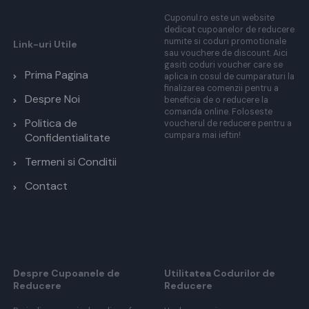
Cuponul.ro este un website
dedicat cupoanelor de reducere
numite si coduri promotionale
Link-uri Utile
sau vouchere de discount. Aici
gasiti coduri voucher care se
Prima Pagina
aplica in cosul de cumparaturi la
finalizarea comenzii pentru a
Despre Noi
beneficia de o reducere la
comanda online. Foloseste
Politica de
voucherul de reducere pentru a
cumpara mai ieftin!
Confidentialitate
Termeni si Conditii
Contact
Despre Cupoanele de
Utilitatea Codurilor de
Reducere
Reducere