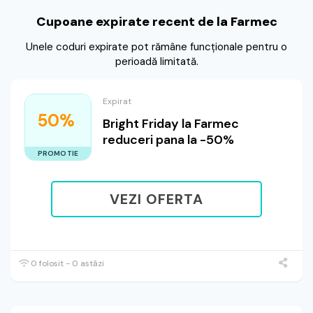
Cupoane expirate recent de la Farmec
Unele coduri expirate pot rămâne funcționale pentru o
perioadă limitată.
Expirat
50%
Bright Friday la Farmec
reduceri pana la -50%
PROMOTIE
VEZI OFERTA
0 folosit - 0 astăzi