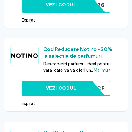
VARA26
VEZI CODUL
Expirat
Cod Reducere Notino -20%
la selectia de parfumuri
Descoperiți parfumul ideal pentru
vară, care vă va oferi un
...
Mai mult
FRAGRANCE
VEZI CODUL
Expirat