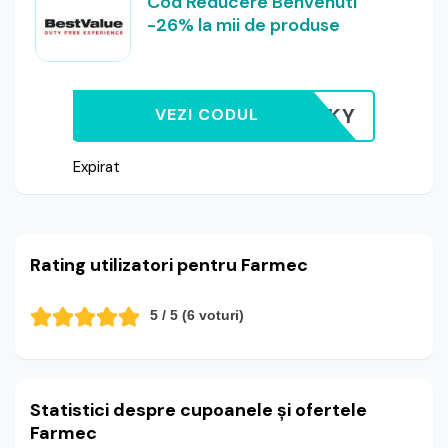
Cod Reducere Benvenuti
-26% la mii de produse
LUCKY
VEZI CODUL
Expirat
Rating utilizatori pentru Farmec
5
/ 5 (
6
voturi)
Statistici despre cupoanele și ofertele
Farmec