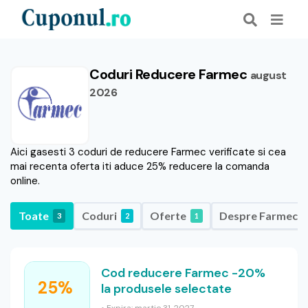
Coduri Reducere Farmec
august
2026
Aici gasesti 3 coduri de reducere Farmec verificate si cea
mai recenta oferta iti aduce 25% reducere la comanda
online.
Toate
Coduri
Oferte
Despre Farmec
3
2
1
Cod reducere Farmec -20%
25%
la produsele selectate