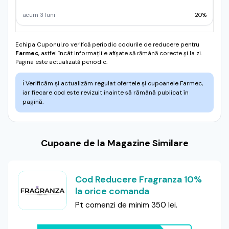
acum 3 luni
20%
Echipa Cuponul.ro verifică periodic codurile de reducere pentru
Farmec
, astfel încât informațiile afișate să rămână corecte și la zi.
Pagina este actualizată periodic.
ℹ️
Verificăm și actualizăm regulat ofertele și cupoanele Farmec,
iar fiecare cod este revizuit înainte să rămână publicat în
pagină.
Cupoane de la Magazine Similare
Cod Reducere Fragranza 10%
la orice comanda
Pt comenzi de minim 350 lei.