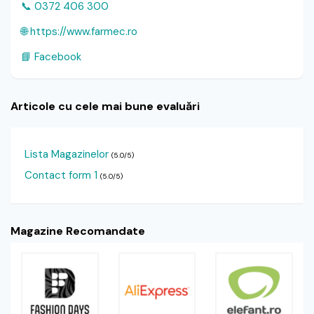
📞 0372 406 300
🌐 https://www.farmec.ro
📘 Facebook
Articole cu cele mai bune evaluări
Lista Magazinelor
(5.0/5)
Contact form 1
(5.0/5)
Magazine Recomandate