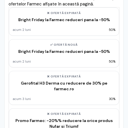
ofertelor Farmec afișate în această pagină.
❌ OFERTĂ EXPIRATĂ
Bright Friday la Farmec reduceri pana la -50%
acum 2 luni
50%
✅ OFERTĂ NOUĂ
Bright Friday la Farmec reduceri pana la -50%
acum 2 luni
50%
❌ OFERTĂ EXPIRATĂ
Gerofital H3 Derma cu reducere de 30% pe
farmec.ro
acum 3 luni
30%
❌ OFERTĂ EXPIRATĂ
Promo Farmec: -20%% reducere la orice produs
Nufar si Triumf