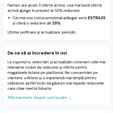
Farmec are acum 3 oferte active, cea mai bună ofertă
activă ajunge în prezent la 30% reducere.
Cel mai nou cod promoțional adăugat este
EXTRA25
și oferă o reducere de
25%
.
Ultima verificare și actualizare: periodic.
De ce să ai încredere în noi
La cuponul.ro, selectăm și actualizăm constant cele mai
relevante coduri de reducere și oferte pentru
magazinele listate pe platformă. Ne concentrăm pe
claritate, utilitate și o experiență mai simplă pentru
utilizatori, astfel încât să găsești mai repede reducerile
care chiar merită folosite.
Află mai multe despre cum lucrăm →