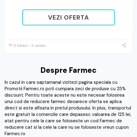
VEZI OFERTA
0 folosit - 0 astăzi
Despre Farmec
In cazul in care saptamanal vizitezi pagina speciala cu
Promotii Farmec.ro poti cumpara zeci de produse cu 25%
discount. Pentru toate aceste nu este necesar folosirea
unui cod de reducere farmec deoarece oferta se aplica
direct si este afisata in pretul produsului. In plus, transportul
este gratuit la comenzile care depasesc valoarea de 125 lei,
atat pentru cele la care se foloseste un cod Farmec de
reducere cat si la cele la care nu se foloseste vreun cupon
Farmec.ro