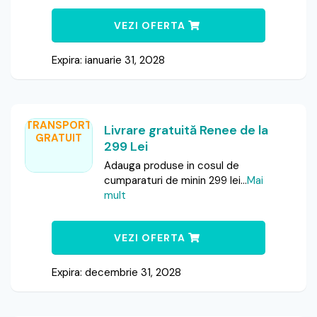
VEZI OFERTA
Expira: ianuarie 31, 2028
TRANSPORT
Livrare gratuită Renee de la
GRATUIT
299 Lei
Adauga produse in cosul de
cumparaturi de minin 299 lei
...
Mai
mult
VEZI OFERTA
Expira: decembrie 31, 2028