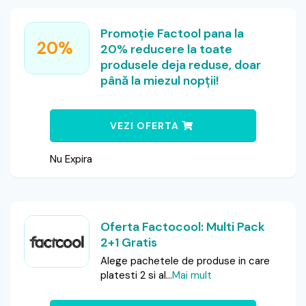
Promoție Factool pana la
20%
20% reducere la toate
produsele deja reduse, doar
până la miezul nopții!
VEZI OFERTA
Nu Expira
Oferta Factocool: Multi Pack
2+1 Gratis
Alege pachetele de produse in care
platesti 2 si al
...
Mai mult