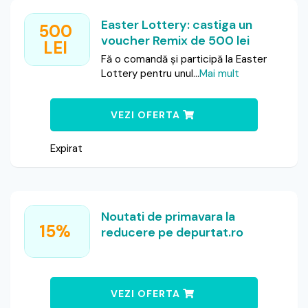
Easter Lottery: castiga un
500
voucher Remix de 500 lei
LEI
Fă o comandă și participă la Easter
Lottery pentru unul
...
Mai mult
VEZI OFERTA
Expirat
Noutati de primavara la
15%
reducere pe depurtat.ro
VEZI OFERTA