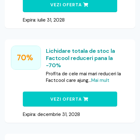
VEZI OFERTA
Expira: iulie 31, 2028
Lichidare totala de stoc la
70%
Factcool reduceri pana la
-70%
Profita de cele mai mari reduceri la
Factcool care ajung
...
Mai mult
VEZI OFERTA
Expira: decembrie 31, 2028