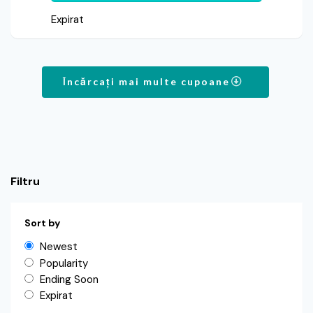
Expirat
Încărcați mai multe cupoane
Filtru
Sort by
Newest
Popularity
Ending Soon
Expirat