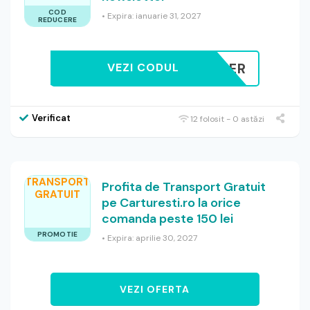
COD
• Expira: ianuarie 31, 2027
REDUCERE
EWSLETTER
VEZI CODUL
Verificat
12 folosit - 0 astăzi
TRANSPORT
Profita de Transport Gratuit
GRATUIT
pe Carturesti.ro la orice
comanda peste 150 lei
PROMOTIE
• Expira: aprilie 30, 2027
VEZI OFERTA