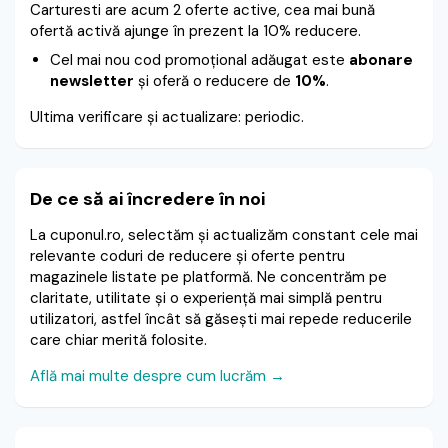
Carturesti are acum 2 oferte active, cea mai bună
ofertă activă ajunge în prezent la 10% reducere.
Cel mai nou cod promoțional adăugat este
abonare
newsletter
și oferă o reducere de
10%
.
Ultima verificare și actualizare: periodic.
De ce să ai încredere în noi
La cuponul.ro, selectăm și actualizăm constant cele mai
relevante coduri de reducere și oferte pentru
magazinele listate pe platformă. Ne concentrăm pe
claritate, utilitate și o experiență mai simplă pentru
utilizatori, astfel încât să găsești mai repede reducerile
care chiar merită folosite.
Află mai multe despre cum lucrăm →