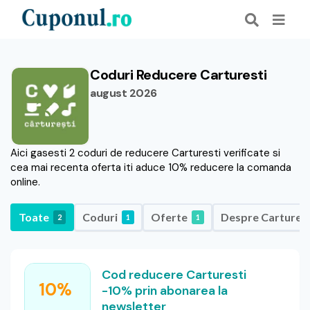
Coduri Reducere Carturesti
august 2026
Aici gasesti 2 coduri de reducere Carturesti verificate si
cea mai recenta oferta iti aduce 10% reducere la comanda
online.
Toate
Coduri
Oferte
Despre Carturest
2
1
1
Cod reducere Carturesti
10%
-10% prin abonarea la
newsletter