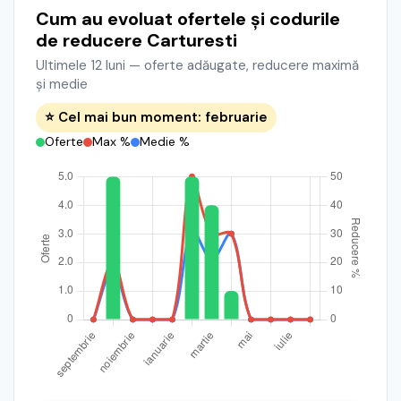
Cum au evoluat ofertele și codurile
de reducere Carturesti
Ultimele 12 luni — oferte adăugate, reducere maximă
și medie
⭐ Cel mai bun moment: februarie
Oferte
Max %
Medie %