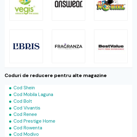
Coduri de reducere pentru alte magazine
Cod Shein
Cod Mobila Laguna
Cod Bolt
Cod Vivantis
Cod Renee
Cod Prestige Home
Cod Rowenta
Cod Modivo