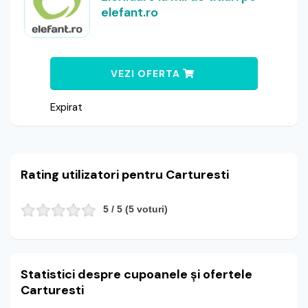
elefant.ro
VEZI OFERTA
Expirat
Rating utilizatori pentru Carturesti
5
/ 5 (
5
voturi)
Statistici despre cupoanele și ofertele
Carturesti