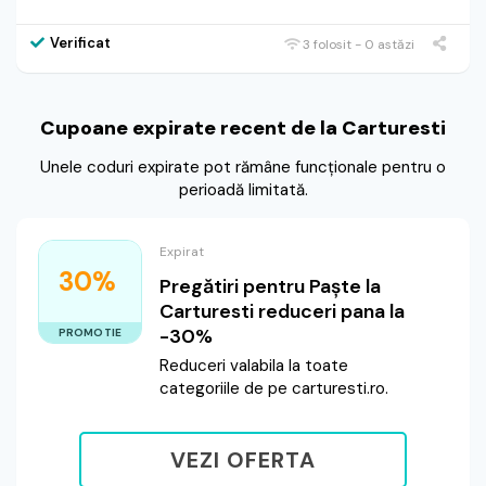
Verificat
3 folosit - 0 astăzi
Cupoane expirate recent de la Carturesti
Unele coduri expirate pot rămâne funcționale pentru o
perioadă limitată.
Expirat
30%
Pregătiri pentru Paște la
Carturesti reduceri pana la
-30%
PROMOTIE
Reduceri valabila la toate
categoriile de pe carturesti.ro.
VEZI OFERTA