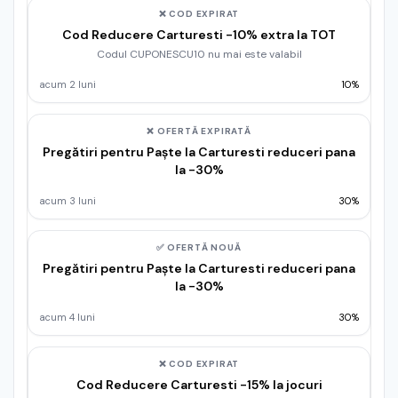
❌ COD EXPIRAT
Cod Reducere Carturesti -10% extra la TOT
Codul CUPONESCU10 nu mai este valabil
acum 2 luni
10%
❌ OFERTĂ EXPIRATĂ
Pregătiri pentru Paște la Carturesti reduceri pana
la -30%
acum 3 luni
30%
✅ OFERTĂ NOUĂ
Pregătiri pentru Paște la Carturesti reduceri pana
la -30%
acum 4 luni
30%
❌ COD EXPIRAT
Cod Reducere Carturesti -15% la jocuri