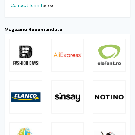
Contact form 1
(5.0/5)
Magazine Recomandate