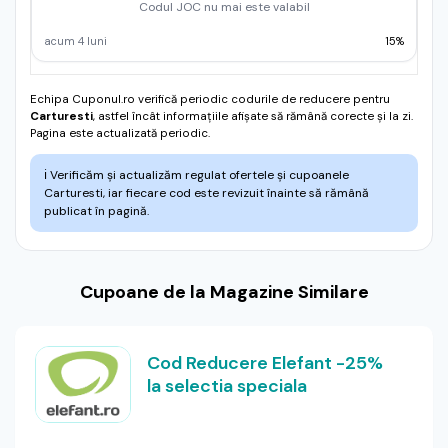
Codul JOC nu mai este valabil
acum 4 luni
15%
Echipa Cuponul.ro verifică periodic codurile de reducere pentru
Carturesti
, astfel încât informațiile afișate să rămână corecte și la zi.
Pagina este actualizată periodic.
ℹ️
Verificăm și actualizăm regulat ofertele și cupoanele
Carturesti, iar fiecare cod este revizuit înainte să rămână
publicat în pagină.
Cupoane de la Magazine Similare
Cod Reducere Elefant -25%
la selectia speciala