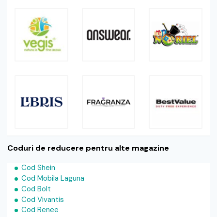
Coduri de reducere pentru alte magazine
Cod Shein
Cod Mobila Laguna
Cod Bolt
Cod Vivantis
Cod Renee