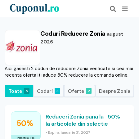
Coduri Reducere Zonia
august
2026
Aici gasesti 2 coduri de reducere Zonia verificate si cea mai
recenta oferta iti aduce 50% reducere la comanda online.
Toate
Coduri
Oferte
Despre Zonia
5
3
2
Reduceri Zonia pana la -50%
50%
la articolele din selectie
• Expira: ianuarie 31, 2027
PROMOTIE