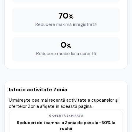
70
%
Reducere maximă înregistrată
0
%
Reducere medie luna curentă
Istoric activitate Zonia
Urmărește cea mai recentă activitate a cupoanelor și
ofertelor Zonia afișate în această pagină.
❌ OFERTĂ EXPIRATĂ
Reduceri de toamna la Zonia de pana la -60% la
rochii