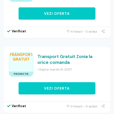
VEZI OFERTA
Verificat
4 folosit - 0 astăzi
TRANSPORT
Transport Gratuit Zonia la
GRATUIT
orice comanda
• Expira: martie 31, 2027
PROMOTIE
VEZI OFERTA
Verificat
0 folosit - 0 astăzi