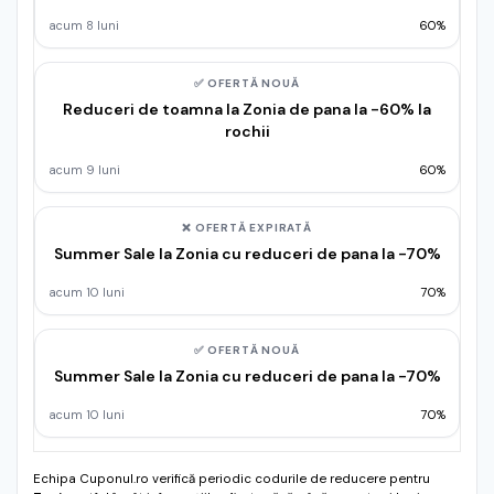
acum 8 luni
60%
✅ OFERTĂ NOUĂ
Reduceri de toamna la Zonia de pana la -60% la
rochii
acum 9 luni
60%
❌ OFERTĂ EXPIRATĂ
Summer Sale la Zonia cu reduceri de pana la -70%
acum 10 luni
70%
✅ OFERTĂ NOUĂ
Summer Sale la Zonia cu reduceri de pana la -70%
acum 10 luni
70%
Echipa Cuponul.ro verifică periodic codurile de reducere pentru