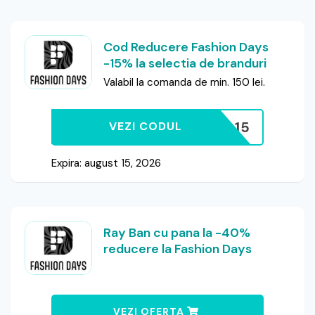
Cod Reducere Fashion Days
-15% la selectia de branduri
Valabil la comanda de min. 150 lei.
FD15
VEZI CODUL
Expira: august 15, 2026
Ray Ban cu pana la -40%
reducere la Fashion Days
VEZI OFERTA