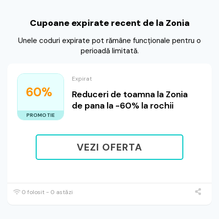
Cupoane expirate recent de la Zonia
Unele coduri expirate pot rămâne funcționale pentru o
perioadă limitată.
Expirat
60%
Reduceri de toamna la Zonia
de pana la -60% la rochii
PROMOTIE
VEZI OFERTA
0 folosit - 0 astăzi