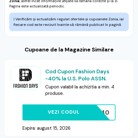
Zonia
, astfel încât informațiile afișate să rămână corecte și la zi.
Pagina este actualizată periodic.
ℹ️
Verificăm și actualizăm regulat ofertele și cupoanele Zonia, iar
fiecare cod este revizuit înainte să rămână publicat în pagină.
Cupoane de la Magazine Similare
Cod Cupon Fashion Days
-40% la U.S. Polo ASSN.
Cupon valabil la achizitia a min. 4
produse.
GET40
VEZI CODUL
Expira: august 15, 2026