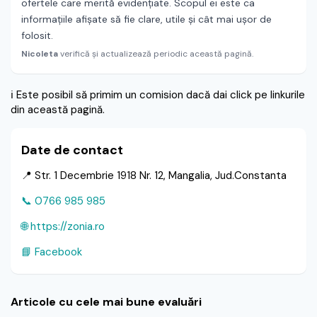
ofertele care merită evidențiate. Scopul ei este ca
informațiile afișate să fie clare, utile și cât mai ușor de
folosit.
Nicoleta
verifică și actualizează periodic această pagină.
ℹ️
Este posibil să primim un comision dacă dai click pe linkurile
din această pagină.
Date de contact
📍 Str. 1 Decembrie 1918 Nr. 12, Mangalia, Jud.Constanta
📞 0766 985 985
🌐 https://zonia.ro
📘 Facebook
Articole cu cele mai bune evaluări