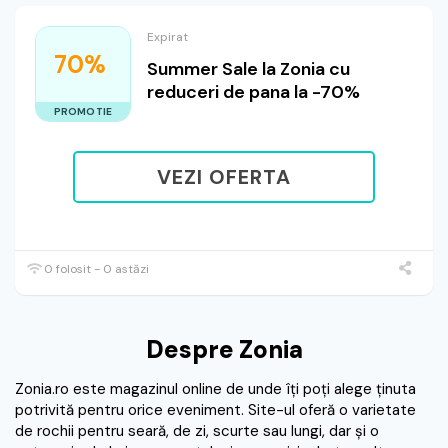
Expirat
70%
Summer Sale la Zonia cu
reduceri de pana la -70%
PROMOTIE
VEZI OFERTA
0 folosit - 0 astăzi
Despre Zonia
Zonia.ro este magazinul online de unde îţi poţi alege ţinuta
potrivită pentru orice eveniment. Site-ul oferă o varietate
de rochii pentru seară, de zi, scurte sau lungi, dar şi o