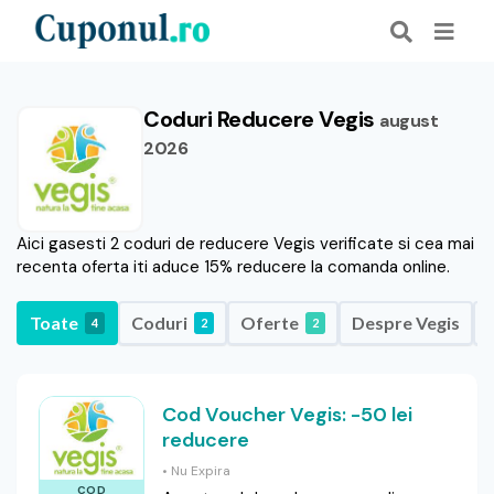
Coduri Reducere Vegis
august
2026
Aici gasesti 2 coduri de reducere Vegis verificate si cea mai
recenta oferta iti aduce 15% reducere la comanda online.
Toate
Coduri
Oferte
Despre Vegis
4
2
2
Cod Voucher Vegis: -50 lei
reducere
• Nu Expira
COD