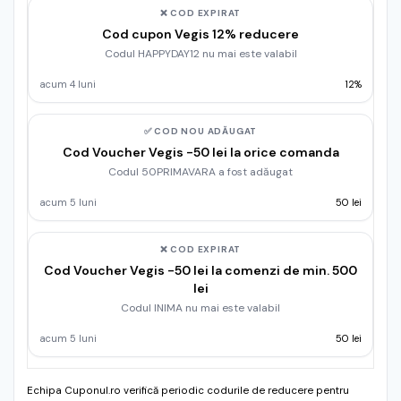
❌ COD EXPIRAT
Cod cupon Vegis 12% reducere
Codul HAPPYDAY12 nu mai este valabil
acum 4 luni
12%
✅ COD NOU ADĂUGAT
Cod Voucher Vegis -50 lei la orice comanda
Codul 50PRIMAVARA a fost adăugat
acum 5 luni
50 lei
❌ COD EXPIRAT
Cod Voucher Vegis -50 lei la comenzi de min. 500
lei
Codul INIMA nu mai este valabil
acum 5 luni
50 lei
Echipa Cuponul.ro verifică periodic codurile de reducere pentru