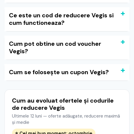
Ce este un cod de reducere Vegis si
cum functioneaza?
Cum pot obtine un cod voucher
Vegis?
Cum se folosește un cupon Vegis?
Cum au evoluat ofertele și codurile
de reducere Vegis
Ultimele 12 luni — oferte adăugate, reducere maximă
și medie
⭐ Cel mai bun moment: octombrie