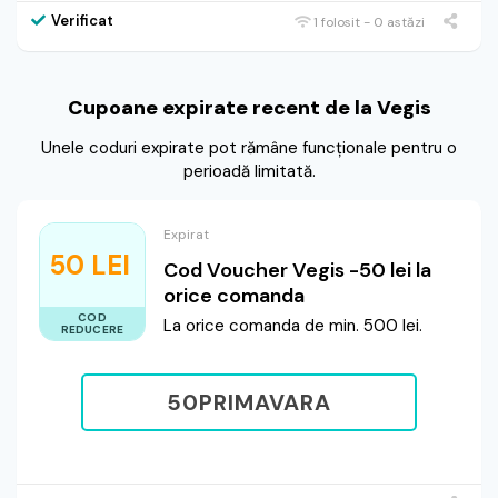
Verificat
1 folosit - 0 astăzi
Cupoane expirate recent de la Vegis
Unele coduri expirate pot rămâne funcționale pentru o
perioadă limitată.
Expirat
50 LEI
Cod Voucher Vegis -50 lei la
orice comanda
COD
La orice comanda de min. 500 lei.
REDUCERE
50PRIMAVARA