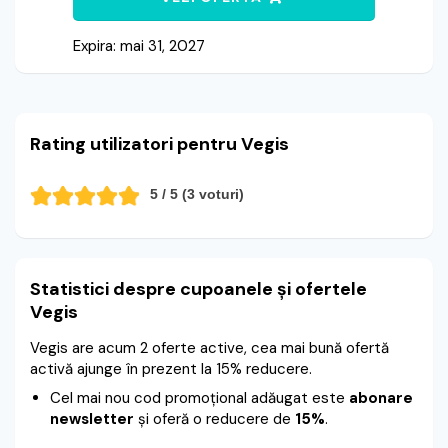
Expira: mai 31, 2027
Rating utilizatori pentru Vegis
5
/ 5 (
3
voturi)
Statistici despre cupoanele și ofertele
Vegis
Vegis are acum 2 oferte active, cea mai bună ofertă
activă ajunge în prezent la 15% reducere.
Cel mai nou cod promoțional adăugat este
abonare
newsletter
și oferă o reducere de
15%
.