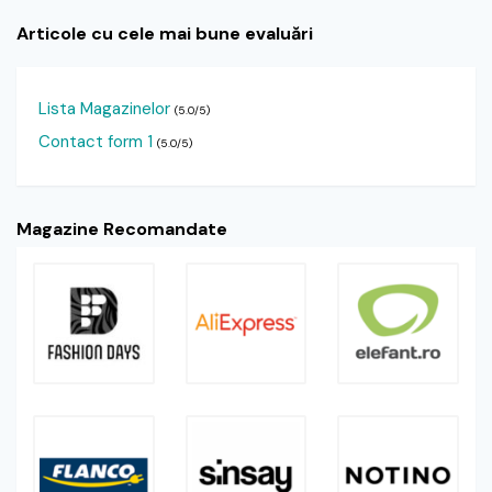
Articole cu cele mai bune evaluări
Lista Magazinelor
(5.0/5)
Contact form 1
(5.0/5)
Magazine Recomandate