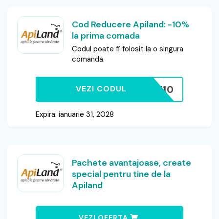
Cod Reducere Apiland: -10%
la prima comada
Codul poate fi folosit la o singura
comanda.
BEE10
VEZI CODUL
Expira: ianuarie 31, 2028
Pachete avantajoase, create
special pentru tine de la
Apiland
VEZI OFERTA