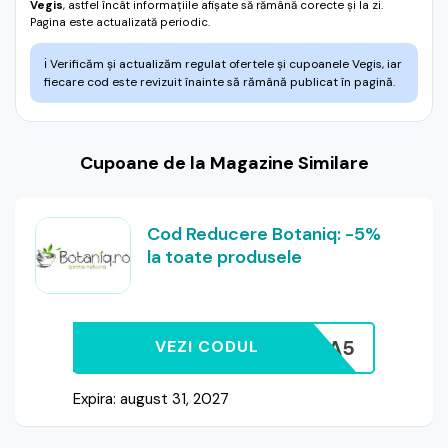
Vegis
, astfel încât informațiile afișate să rămână corecte și la zi.
Pagina este actualizată periodic.
ℹ️
Verificăm și actualizăm regulat ofertele și cupoanele Vegis, iar
fiecare cod este revizuit înainte să rămână publicat în pagină.
Cupoane de la Magazine Similare
Cod Reducere Botaniq: -5%
la toate produsele
MIHAELA5
VEZI CODUL
Expira: august 31, 2027