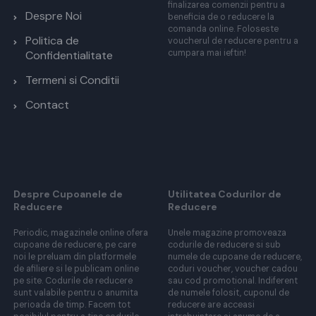
finalizarea comenzii pentru a
Despre Noi
beneficia de o reducere la
comanda online. Foloseste
Politica de
voucherul de reducere pentru a
cumpara mai ieftin!
Confidentialitate
Termeni si Conditii
Contact
Despre Cupoanele de
Utilitatea Codurilor de
Reducere
Reducere
Periodic, magazinele online ofera
Unele magazine promoveaza
cupoane de reducere, pe care
codurile de reducere si sub
noi le preluam din platformele
numele de cupoane de reducere,
de afiliere si le publicam online
coduri voucher, voucher cadou
pe site. Codurile de reducere
sau cod promotional. Indiferent
sunt valabile pentru o anumita
de numele folosit, cuponul de
perioada de timp. Facem tot
reducere are acceasi