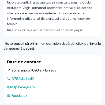
Nicoleta verifică și actualizează constant pagina Coduri
Reducere Vegis, urmărind promoțiile active și selectând
ofertele care merită evidențiate. Scopul ei este ca
informațiile afișate să fie clare, utile și cât mai ușor de
folosit.
Nicoleta
verifică și actualizează periodic această pagină.
ℹ️
Este posibil să primim un comision dacă dai click pe linkurile
din această pagină.
Date de contact
📍 str. Zizinului 109Bis - Brasov
📞 0752.441.442
🌐 https://vegis.ro
📘 Facebook