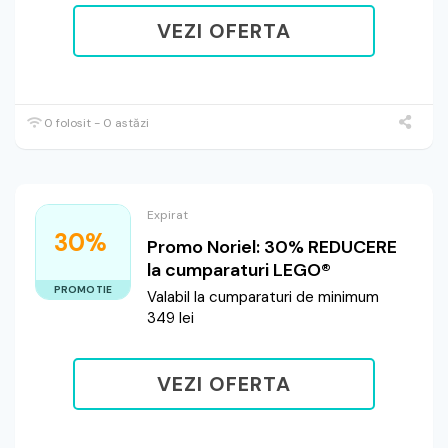
VEZI OFERTA
0 folosit - 0 astăzi
Expirat
30%
Promo Noriel: 30% REDUCERE
la cumparaturi LEGO®
PROMOTIE
Valabil la cumparaturi de minimum
349 lei
VEZI OFERTA