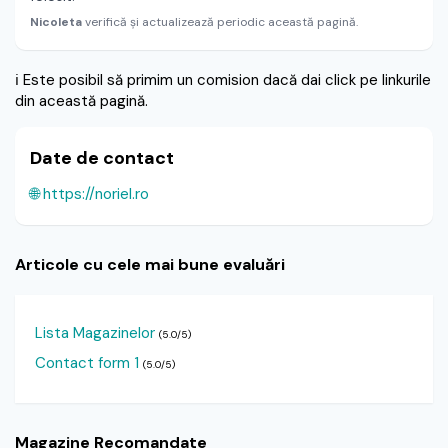
Nicoleta
verifică și actualizează periodic această pagină.
ℹ️
Este posibil să primim un comision dacă dai click pe linkurile
din această pagină.
Date de contact
🌐 https://noriel.ro
Articole cu cele mai bune evaluări
Lista Magazinelor
(5.0/5)
Contact form 1
(5.0/5)
Magazine Recomandate