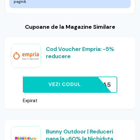
pagină.
Cupoane de la Magazine Similare
Cod Voucher Empria: -5%
reducere
EXTRA5
VEZI CODUL
Expirat
Bunny Outdoor | Reduceri
pana la -60% la Nichiduta