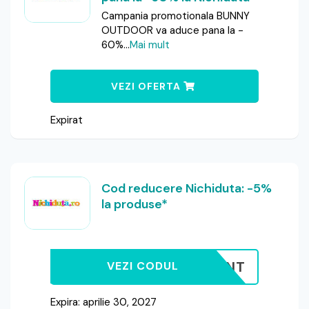
Campania promotionala BUNNY
OUTDOOR va aduce pana la -
60%
...
Mai mult
VEZI OFERTA
Expirat
Cod reducere Nichiduta: -5%
la produse*
EARE CONT
VEZI CODUL
Expira: aprilie 30, 2027