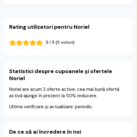
Rating utilizatori pentru Noriel
5
/ 5 (
5
voturi)
Statistici despre cupoanele și ofertele
Noriel
Noriel are acum 2 oferte active, cea mai bună ofertă
activă ajunge în prezent la 50% reducere.
Ultima verificare și actualizare: periodic.
De ce să ai încredere în noi