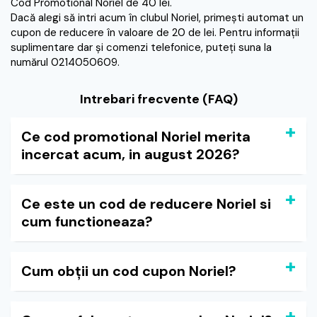
Cod Promotional Noriel de 40 lei.
Dacă alegi să intri acum în clubul Noriel, primeşti automat un
cupon de reducere în valoare de 20 de lei. Pentru informaţii
suplimentare dar şi comenzi telefonice, puteţi suna la
numărul 0214050609.
Intrebari frecvente (FAQ)
Ce cod promotional Noriel merita
incercat acum, in august 2026?
Ce este un cod de reducere Noriel si
cum functioneaza?
Cum obții un cod cupon Noriel?