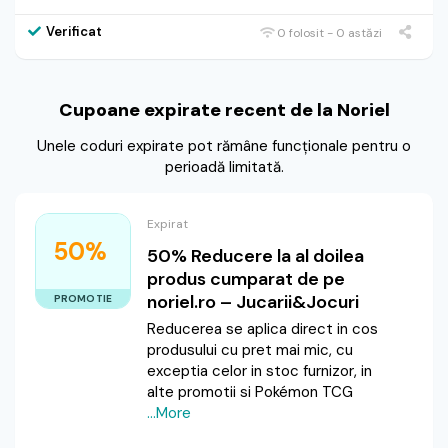
Verificat
0 folosit - 0 astăzi
Cupoane expirate recent de la Noriel
Unele coduri expirate pot rămâne funcționale pentru o
perioadă limitată.
Expirat
50%
50% Reducere la al doilea
produs cumparat de pe
noriel.ro – Jucarii&Jocuri
PROMOTIE
Reducerea se aplica direct in cos
produsului cu pret mai mic, cu
exceptia celor in stoc furnizor, in
alte promotii si Pokémon TCG
...More