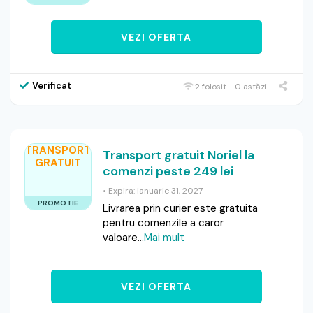
VEZI OFERTA
Verificat
2 folosit - 0 astăzi
TRANSPORT
Transport gratuit Noriel la
GRATUIT
comenzi peste 249 lei
• Expira: ianuarie 31, 2027
PROMOTIE
Livrarea prin curier este gratuita
pentru comenzile a caror
valoare
...
Mai mult
VEZI OFERTA