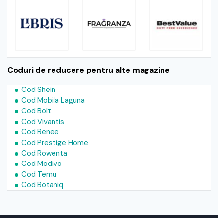
Coduri de reducere pentru alte magazine
Cod Shein
Cod Mobila Laguna
Cod Bolt
Cod Vivantis
Cod Renee
Cod Prestige Home
Cod Rowenta
Cod Modivo
Cod Temu
Cod Botaniq