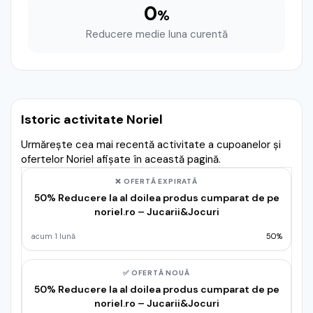
0
%
Reducere medie luna curentă
Istoric activitate Noriel
Urmărește cea mai recentă activitate a cupoanelor și
ofertelor Noriel afișate în această pagină.
❌ OFERTĂ EXPIRATĂ
50% Reducere la al doilea produs cumparat de pe
noriel.ro – Jucarii&Jocuri
acum 1 lună
50%
✅ OFERTĂ NOUĂ
50% Reducere la al doilea produs cumparat de pe
noriel.ro – Jucarii&Jocuri