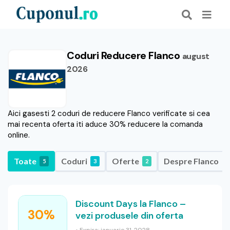
Coduri Reducere Flanco
august
2026
Aici gasesti 2 coduri de reducere Flanco verificate si cea
mai recenta oferta iti aduce 30% reducere la comanda
online.
Toate
Coduri
Oferte
Despre Flanco
5
3
2
Discount Days la Flanco –
30%
vezi produsele din oferta