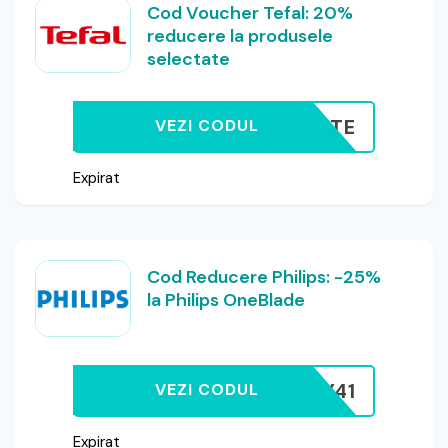
Cod Voucher Tefal: 20%
reducere la produsele
selectate
PASTE
VEZI CODUL
Expirat
Cod Reducere Philips: -25%
la Philips OneBlade
43D5-9Y41
VEZI CODUL
Expirat