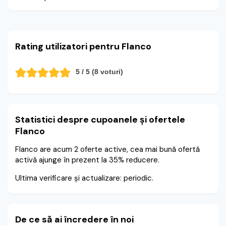
Rating utilizatori pentru Flanco
5
/ 5 (
8
voturi)
Statistici despre cupoanele și ofertele
Flanco
Flanco are acum 2 oferte active, cea mai bună ofertă
activă ajunge în prezent la 35% reducere.
Ultima verificare și actualizare: periodic.
De ce să ai încredere în noi