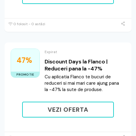
0 folosit - 0 astăzi
Expirat
47%
Discount Days la Flanco |
Reduceri pana la -47%
PROMOTIE
Cu aplicatia Flanco te bucuri de
reduceri si mai mari care ajung pana
la -47% la sute de produse.
VEZI OFERTA