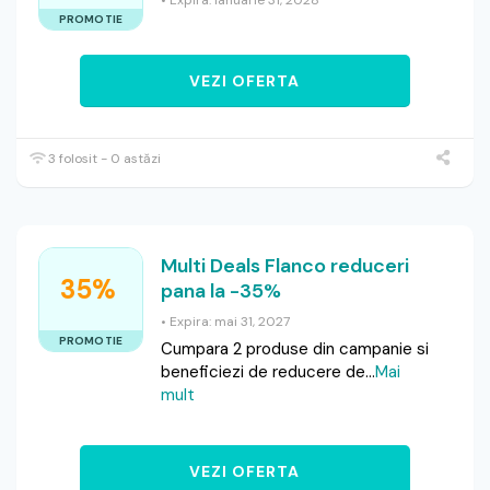
• Expira: ianuarie 31, 2028
PROMOTIE
VEZI OFERTA
3 folosit - 0 astăzi
Multi Deals Flanco reduceri
35%
pana la -35%
• Expira: mai 31, 2027
PROMOTIE
Cumpara 2 produse din campanie si
beneficiezi de reducere de
...
Mai
mult
VEZI OFERTA