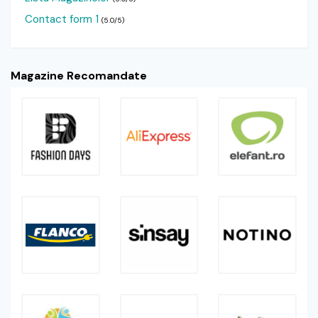
Contact form 1
(5.0/5)
Magazine Recomandate