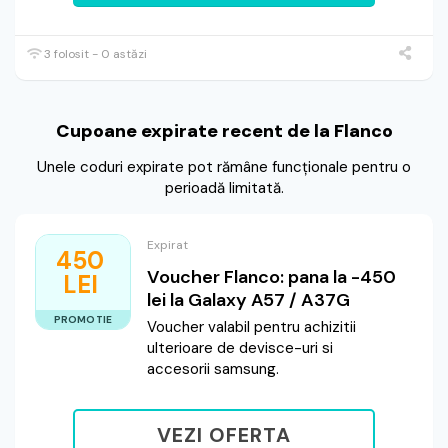
3 folosit - 0 astăzi
Cupoane expirate recent de la Flanco
Unele coduri expirate pot rămâne funcționale pentru o
perioadă limitată.
Expirat
450
Voucher Flanco: pana la -450
LEI
lei la Galaxy A57 / A37G
PROMOTIE
Voucher valabil pentru achizitii
ulterioare de devisce-uri si
accesorii samsung.
VEZI OFERTA