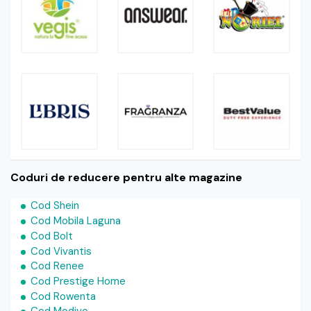
Coduri de reducere pentru alte magazine
Cod Shein
Cod Mobila Laguna
Cod Bolt
Cod Vivantis
Cod Renee
Cod Prestige Home
Cod Rowenta