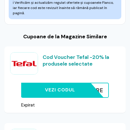
ℹ️
Verificăm și actualizăm regulat ofertele și cupoanele Flanco,
iar fiecare cod este revizuit înainte să rămână publicat în
pagină.
Cupoane de la Magazine Similare
Cod Voucher Tefal -20% la
produsele selectate
NIVERSARE
VEZI CODUL
Expirat