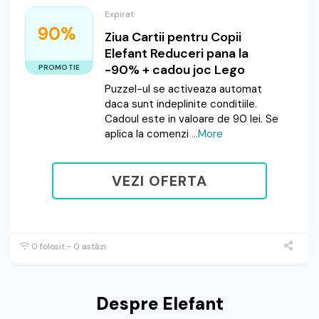
Expirat
90%
Ziua Cartii pentru Copii
Elefant Reduceri pana la
-90% + cadou joc Lego
PROMOTIE
Puzzel-ul se activeaza automat
daca sunt indeplinite conditiile.
Cadoul este in valoare de 90 lei. Se
aplica la comenzi
...More
VEZI OFERTA
0 folosit - 0 astăzi
Despre Elefant