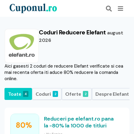
Coduri Reducere Elefant
august
2026
Aici gasesti 2 coduri de reducere Elefant verificate si cea
mai recenta oferta iti aduce 80% reducere la comanda
online.
Toate
Coduri
Oferte
Despre Elefant
4
2
2
Reduceri pe elefant.ro pana
80%
la -80% la 1000 de titluri