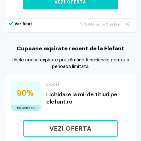
VEZI OFERTA
Verificat
26 folosit - 0 astăzi
Cupoane expirate recent de la Elefant
Unele coduri expirate pot rămâne funcționale pentru o
perioadă limitată.
Expirat
90%
Lichidare la mii de titluri pe
elefant.ro
PROMOTIE
VEZI OFERTA