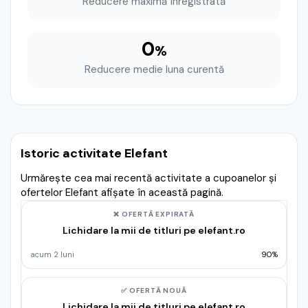
Reducere maximă înregistrată
0
%
Reducere medie luna curentă
Istoric activitate Elefant
Urmărește cea mai recentă activitate a cupoanelor și
ofertelor Elefant afișate în această pagină.
❌ OFERTĂ EXPIRATĂ
Lichidare la mii de titluri pe elefant.ro
acum 2 luni
90%
✅ OFERTĂ NOUĂ
Lichidare la mii de titluri pe elefant.ro