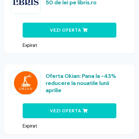
50 de lei pe libris.ro
VEZI OFERTA
Expirat
Oferta Okian: Pana la -43%
reducere la nouatile lunii
aprilie
VEZI OFERTA
Expirat