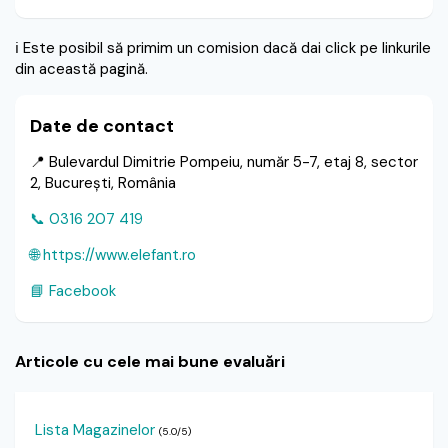
ℹ️
Este posibil să primim un comision dacă dai click pe linkurile
din această pagină.
Date de contact
📍 Bulevardul Dimitrie Pompeiu, număr 5-7, etaj 8, sector
2, București, România
📞 0316 207 419
🌐 https://www.elefant.ro
📘 Facebook
Articole cu cele mai bune evaluări
Lista Magazinelor
(5.0/5)