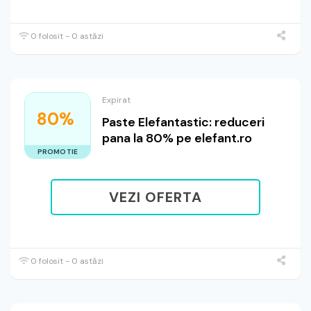
0 folosit - 0 astăzi
Expirat
80%
Paste Elefantastic: reduceri
pana la 80% pe elefant.ro
PROMOTIE
VEZI OFERTA
0 folosit - 0 astăzi