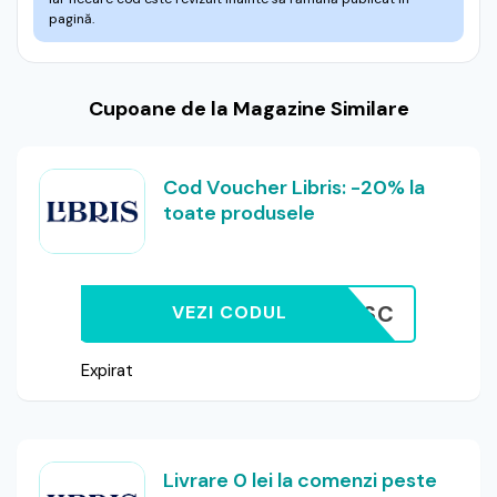
pagină.
Cupoane de la Magazine Similare
Cod Voucher Libris: -20% la
toate produsele
B20CITESC
VEZI CODUL
Expirat
Livrare 0 lei la comenzi peste