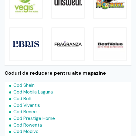
Coduri de reducere pentru alte magazine
Cod Shein
Cod Mobila Laguna
Cod Bolt
Cod Vivantis
Cod Renee
Cod Prestige Home
Cod Rowenta
Cod Modivo