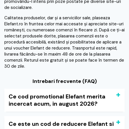
promovându-l intens prin poze postate pe diverse site-uri
de socializare.
Calitatea produselor, dar şi a serviciilor sale, plaseaza
Elefant.ro în fruntea celor mai accesate şi apreciate site-uri
româneşti, cu numeroase comenzi în fiecare zi. După ce ţi-ai
selectat produsele dorite, plasarea comenzii este o
procedură accesibilă, existând şi posibilitatea de aplicare a
unui voucher Elefant de reducere. Trasnportul este rapid,
livrarea făcându-se în maxim 48 de ore de la plasarea
comenzii. Returul este gratuit şi se poate face în termen de
30 de zile.
Intrebari frecvente (FAQ)
Ce cod promotional Elefant merita
incercat acum, in august 2026?
Ce este un cod de reducere Elefant si