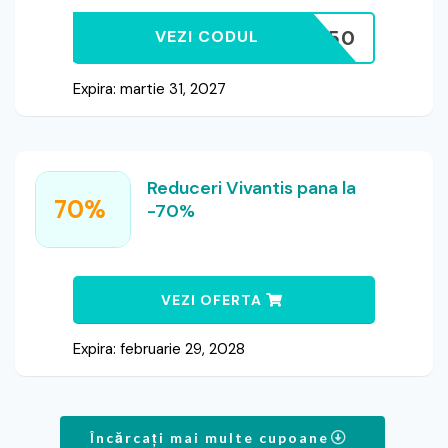
STOCK50
VEZI CODUL
Expira: martie 31, 2027
Reduceri Vivantis pana la
70%
-70%
VEZI OFERTA
Expira: februarie 29, 2028
Încărcați mai multe cupoane