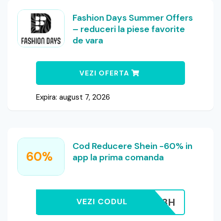
Fashion Days Summer Offers
– reduceri la piese favorite
de vara
VEZI OFERTA
Expira: august 7, 2026
Cod Reducere Shein -60% in
60%
app la prima comanda
TLRC33H
VEZI CODUL