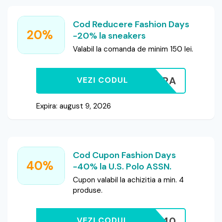
Cod Reducere Fashion Days
20%
-20% la sneakers
Valabil la comanda de minim 150 lei.
20EXTRA
VEZI CODUL
Expira: august 9, 2026
Cod Cupon Fashion Days
40%
-40% la U.S. Polo ASSN.
Cupon valabil la achizitia a min. 4
produse.
GET40
VEZI CODUL