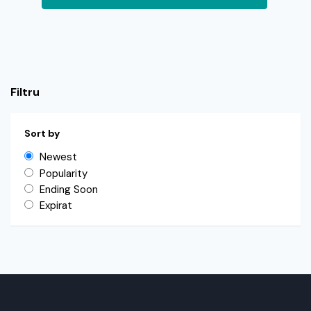
Filtru
Sort by
Newest
Popularity
Ending Soon
Expirat