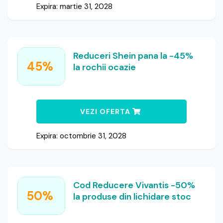
Expira: martie 31, 2028
Reduceri Shein pana la -45%
45%
la rochii ocazie
VEZI OFERTA
Expira: octombrie 31, 2028
Cod Reducere Vivantis -50%
50%
la produse din lichidare stoc