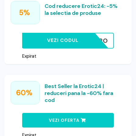
Cod reducere Erotic24: -5%
5%
la selectia de produse
HJLL65ERO
VEZI CODUL
Expirat
Best Seller la Erotic24 |
60%
reduceri pana la -60% fara
cod
VEZI OFERTA
Expirat