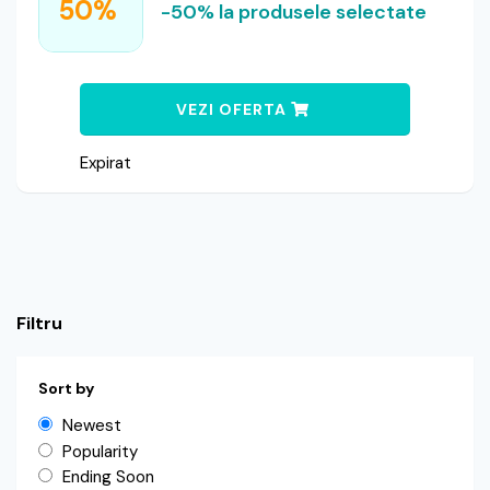
50%
-50% la produsele selectate
VEZI OFERTA
Expirat
Filtru
Sort by
Newest
Popularity
Ending Soon