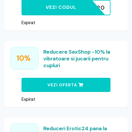
ERO20
VEZI CODUL
Expirat
Reducere SexShop -10% la
10%
vibratoare si jucarii pentru
cupluri
VEZI OFERTA
Expirat
Reduceri Erotic24 pana la