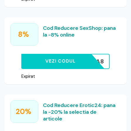
Cod Reducere SexShop: pana
8%
la -8% online
ALINA8
VEZI CODUL
Expirat
Cod Reducere Erotic24: pana
20%
la -20% la selectia de
articole