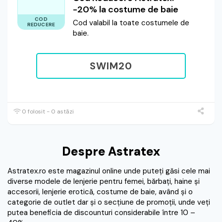
-20% la costume de baie
COD
Cod valabil la toate costumele de
REDUCERE
baie.
SWIM20
0 folosit - 0 astăzi
Despre Astratex
Astratex.ro este magazinul online unde puteţi găsi cele mai
diverse modele de lenjerie pentru femei, bărbaţi, haine şi
accesorii, lenjerie erotică, costume de baie, având şi o
categorie de outlet dar şi o secţiune de promoţii, unde veţi
putea beneficia de discounturi considerabile între 10 –