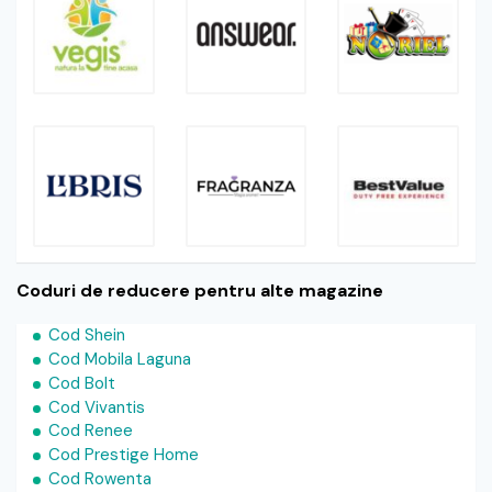
Coduri de reducere pentru alte magazine
Cod Shein
Cod Mobila Laguna
Cod Bolt
Cod Vivantis
Cod Renee
Cod Prestige Home
Cod Rowenta