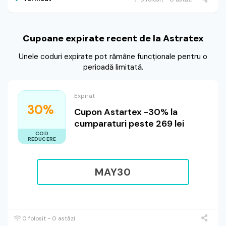
Cupoane expirate recent de la Astratex
Unele coduri expirate pot rămâne funcționale pentru o
perioadă limitată.
Expirat
30%
Cupon Astartex -30% la
cumparaturi peste 269 lei
COD
REDUCERE
MAY30
0 folosit - 0 astăzi