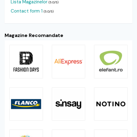
Lista Magazinelor
(5.0/5)
Contact form 1
(5.0/5)
Magazine Recomandate