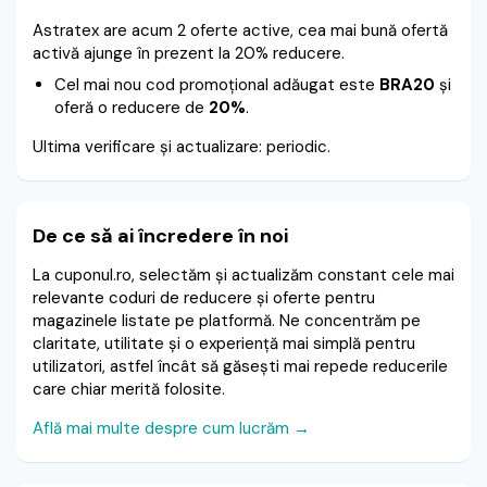
Astratex are acum 2 oferte active, cea mai bună ofertă
activă ajunge în prezent la 20% reducere.
Cel mai nou cod promoțional adăugat este
BRA20
și
oferă o reducere de
20%
.
Ultima verificare și actualizare: periodic.
De ce să ai încredere în noi
La cuponul.ro, selectăm și actualizăm constant cele mai
relevante coduri de reducere și oferte pentru
magazinele listate pe platformă. Ne concentrăm pe
claritate, utilitate și o experiență mai simplă pentru
utilizatori, astfel încât să găsești mai repede reducerile
care chiar merită folosite.
Află mai multe despre cum lucrăm →