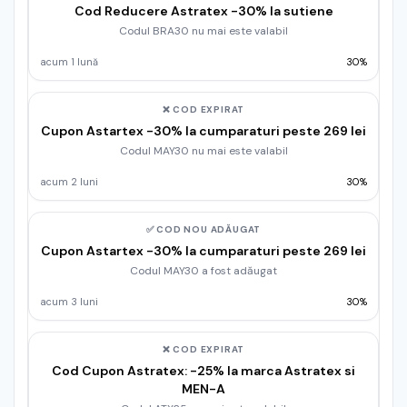
Cod Reducere Astratex -30% la sutiene
Codul BRA30 nu mai este valabil
acum 1 lună
30%
❌ COD EXPIRAT
Cupon Astartex -30% la cumparaturi peste 269 lei
Codul MAY30 nu mai este valabil
acum 2 luni
30%
✅ COD NOU ADĂUGAT
Cupon Astartex -30% la cumparaturi peste 269 lei
Codul MAY30 a fost adăugat
acum 3 luni
30%
❌ COD EXPIRAT
Cod Cupon Astratex: -25% la marca Astratex si
MEN-A