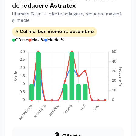
de reducere Astratex
Ultimele 12 luni — oferte adăugate, reducere maximă
și medie
⭐ Cel mai bun moment: octombrie
Oferte
Max %
Medie %
3