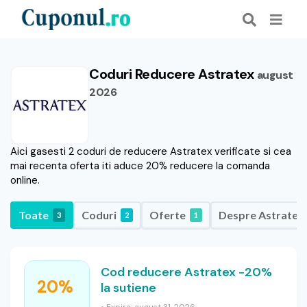
Coduri Reducere Astratex
august
2026
Aici gasesti 2 coduri de reducere Astratex verificate si cea
mai recenta oferta iti aduce 20% reducere la comanda
online.
Toate
Coduri
Oferte
Despre Astratex
3
2
1
Cod reducere Astratex -20%
20%
la sutiene