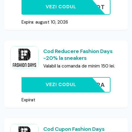
HOT
VEZI CODUL
Expira: august 10, 2026
Cod Reducere Fashion Days
-20% la sneakers
Valabil la comanda de minim 150 lei.
20EXTRA
VEZI CODUL
Expirat
Cod Cupon Fashion Days